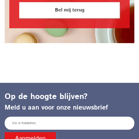
Bel mij terug
Op de hoogte blijven?
Meld u aan voor onze nieuwsbrief
E