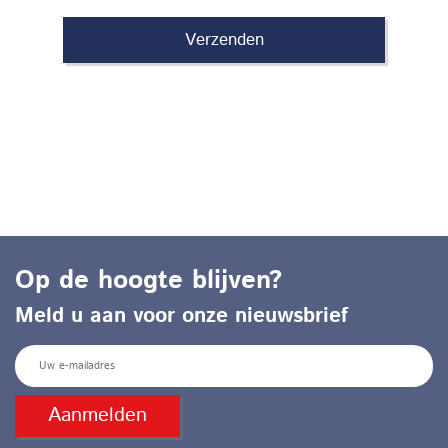
Op de hoogte blijven?
Meld u aan voor onze nieuwsbrief
E
m