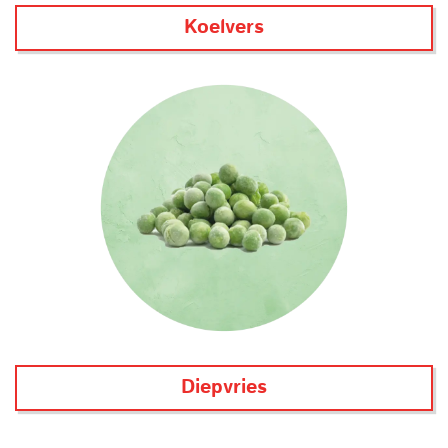
Koelvers
Diepvries