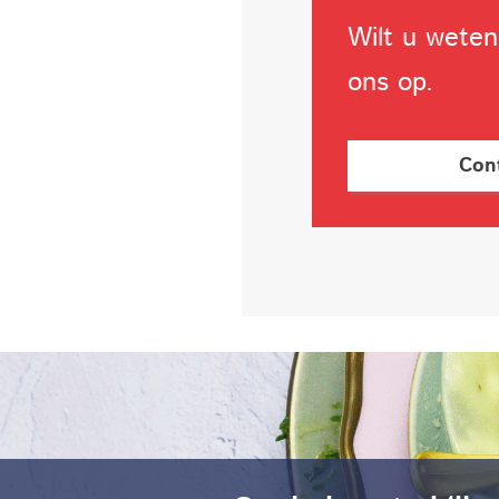
Wilt u wete
ons op.
Con