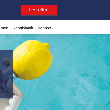
bestellen
temen
kennisbank
contact