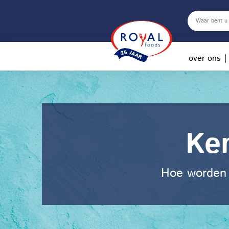
over ons
Ke
Hoe worden 