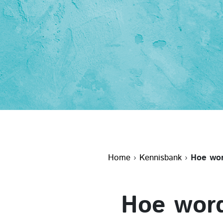
Home
›
Kennisbank
›
Hoe wor
Hoe word