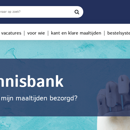
vacatures
voor wie
kant en klare maaltijden
bestelsys
nnisbank
mijn maaltijden bezorgd?