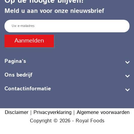
Op de hoogte blijven?
Meld u aan voor onze nieuwsbrief
E
m
a
Pagina’s
i
l
Ons bedrijf
Contactinformatie
Disclaimer
|
Privacyverklaring
|
Algemene voorwaarden
Copyright © 2026 - Royal Foods