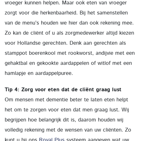
vroeger kunnen helpen. Maar ook eten van vroeger
zorgt voor die herkenbaarheid. Bij het samenstellen
van de menu’s houden we hier dan ook rekening mee.
Zo kan de cliënt of u als zorgmedewerker altijd kiezen
voor Hollandse gerechten. Denk aan gerechten als
stamppot boerenkool met rookworst, andijvie met een
gehaktbal en gekookte aardappelen of witlof met een
hamlapje en aardappelpuree.
Tip 4: Zorg voor eten dat de cliënt graag lust
Om mensen met dementie beter te laten eten helpt
het om te zorgen voor eten dat men graag lust. Wij
begrijpen hoe belangrijk dit is, daarom houden wij
volledig rekening met de wensen van uw cliënten. Zo
kunt u bij ons
Royal Plus
systeem aangeven wat uw